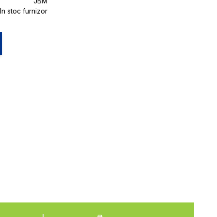
JBM
In stoc furnizor