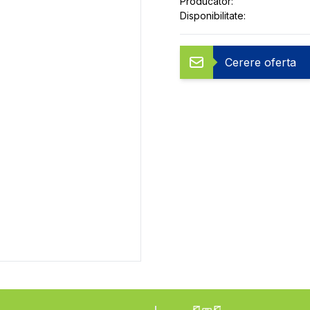
Producator:
Disponibilitate:
Cerere oferta