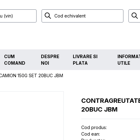
CUM
DESPRE
LIVRARE SI
INFORMAT
COMAND
NOI
PLATA
UTILE
CAMION 150G SET 20BUC JBM
CONTRAGREUTATE
20BUC JBM
Cod produs:
Cod ean: