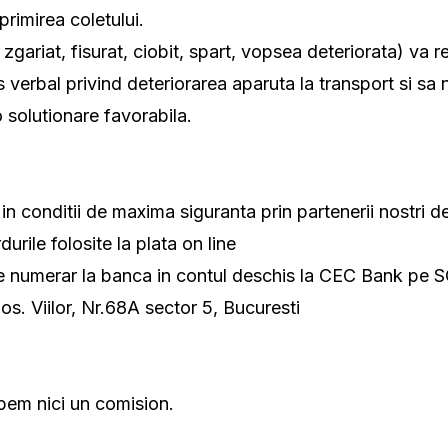
primirea coletului.
riat, fisurat, ciobit, spart, vopsea deteriorata) va re
 verbal privind deteriorarea aparuta la transport si sa n
 solutionare favorabila.
 in conditii de maxima siguranta prin partenerii nostri d
durile folosite la plata on line
ere numerar la banca in contul deschis la CEC Bank pe
Sos. Viilor, Nr.68A sector 5, Bucuresti
epem nici un comision.