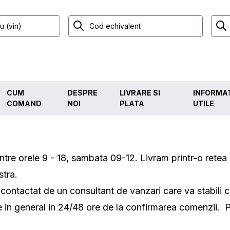
CUM
DESPRE
LIVRARE SI
INFORMAT
COMAND
NOI
PLATA
UTILE
e orele 9 - 18, sambata 09-12. Livram printr-o retea de
tra.
tactat de un consultant de vanzari care va stabili cu 
ce in general in 24/48 ore de la confirmarea comenzii. P