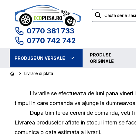
0770 381 733
0770 742 742
PRODUSE
PRODUSE UNIVERSALE
ORIGINALE
Livrare si plata
Livrarile se efectueaza de luni pana vineri intr
timpul in care comanda va ajunge la dumneavoas
Dupa trimiterea cererii de comanda, veti fi con
Livrarea produselor aflate in stocul intern se fa
comunica o data estimata a livrarii.