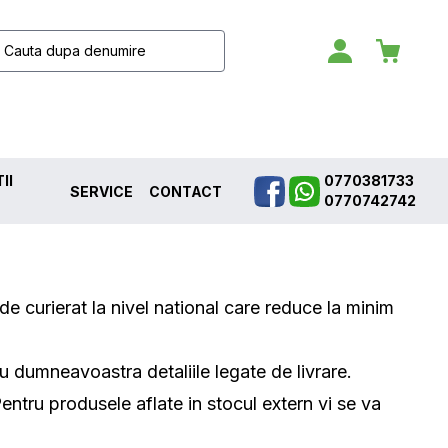
II
0770381733
SERVICE
CONTACT
0770742742
 curierat la nivel national care reduce la minim
dumneavoastra detaliile legate de livrare.
entru produsele aflate in stocul extern vi se va