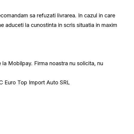
comandam sa refuzati livrarea. In cazul in care
e aduceti la cunostinta in scris situatia in maxim
e la Mobilpay. Firma noastra nu solicita, nu
 SC Euro Top Import Auto SRL