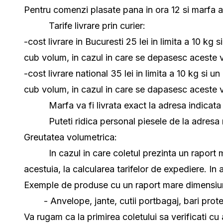
Pentru comenzi plasate pana in ora 12 si marfa afl
Tarife livrare prin curier:
-cost livrare in Bucuresti 25 lei in limita a 10 kg
cub volum, in cazul in care se depasesc aceste 
-cost livrare national 35 lei in limita a 10 kg si 
cub volum, in cazul in care se dapasesc aceste 
Marfa va fi livrata exact la adresa indicata d
Puteti ridica personal piesele de la adresa noas
Greutatea volumetrica:
In cazul in care coletul prezinta un raport mar
acestuia, la calcularea tarifelor de expediere. In
Exemple de produse cu un raport mare dimensiun
- Anvelope, jante, cutii portbagaj, bari protec
Va rugam ca la primirea coletului sa verificati cu