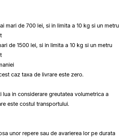
i mari de 700 lei, si in limita a 10 kg si un metru
t
ri de 1500 lei, si in limita a 10 kg si un metru
rt
maniei
est caz taxa de livrare este zero.
lua in considerare greutatea volumetrica a
re este costul transportului.
lipsa unor repere sau de avarierea lor pe durata