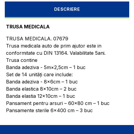
DESCRIERE
TRUSA MEDICALA
TRUSA MEDICALA. 07679
Trusa medicala auto de prim ajutor este in
conformitate cu DIN 13164. Valabilitate 5ani.
Trusa contine
Banda adeziva - 5m×2,5cm – 1 buc
Set de 14 unități care include:
Banda adeziva - 8x6cm – 1 buc
Banda elastica 8x10cm – 2 buc
Banda elastia 12x10cm – 1 buc
Pansament pentru arsuri – 60x80 cm – 1 buc
Pansamente sterile 6x400 cm – 3 buc
Pansamente sterile 8x400 cm – 3 buc
Patura de prim ajutor 160x210 cm – 1 buc
Servetele sterile 10x10 cm – 6 buc