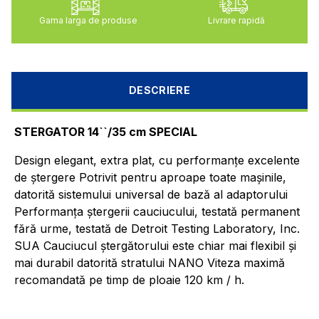
Gama larga de produse
Livrare rapidă
DESCRIERE
STERGATOR 14``/35 cm SPECIAL
Design elegant, extra plat, cu performanțe excelente
de ștergere Potrivit pentru aproape toate mașinile,
datorită sistemului universal de bază al adaptorului
Performanța ștergerii cauciucului, testată permanent
fără urme, testată de Detroit Testing Laboratory, Inc.
SUA Cauciucul ștergătorului este chiar mai flexibil și
mai durabil datorită stratului NANO Viteza maximă
recomandată pe timp de ploaie 120 km / h.