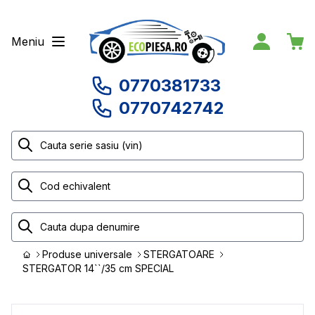
Meniu
0770381733
0770742742
Produse universale
STERGATOARE
STERGATOR 14``/35 cm SPECIAL