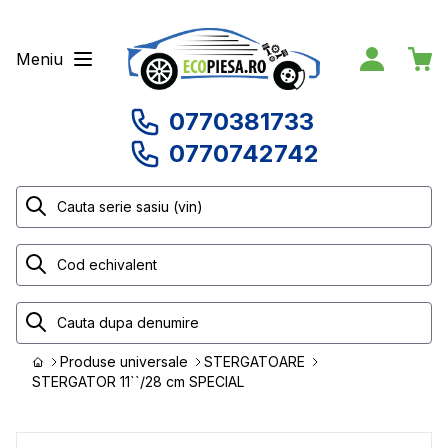
Meniu
0770381733
0770742742
Produse universale
STERGATOARE
STERGATOR 11``/28 cm SPECIAL