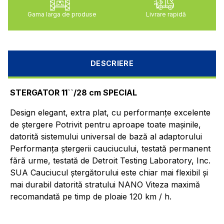
Gama larga de produse
Livrare rapidă
DESCRIERE
STERGATOR 11``/28 cm SPECIAL
Design elegant, extra plat, cu performanțe excelente
de ștergere Potrivit pentru aproape toate mașinile,
datorită sistemului universal de bază al adaptorului
Performanța ștergerii cauciucului, testată permanent
fără urme, testată de Detroit Testing Laboratory, Inc.
SUA Cauciucul ștergătorului este chiar mai flexibil și
mai durabil datorită stratului NANO Viteza maximă
recomandată pe timp de ploaie 120 km / h.