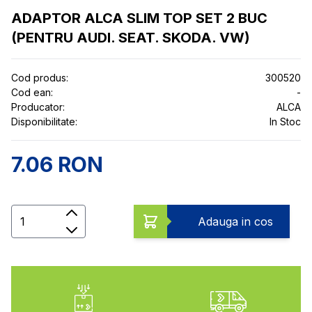
ADAPTOR ALCA SLIM TOP SET 2 BUC
(PENTRU AUDI. SEAT. SKODA. VW)
Cod produs:
300520
Cod ean:
-
Producator:
ALCA
Disponibilitate:
In Stoc
7.06 RON
Cantitate
Adauga in cos