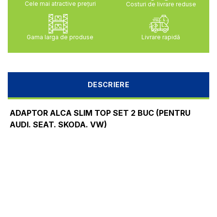
Cele mai atractive preţuri
Costuri de livrare reduse
Gama larga de produse
Livrare rapidă
DESCRIERE
ADAPTOR ALCA SLIM TOP SET 2 BUC (PENTRU
AUDI. SEAT. SKODA. VW)